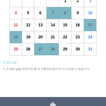
1
2
3
4
5
6
7
8
9
10
11
12
13
14
15
16
17
18
19
20
21
22
23
24
25
26
27
28
29
30
31
손없는날
※ 손 없는날을 피하시면 좀 더 저렴한비용으로 이사 하실 수 있습니다.