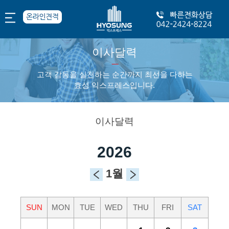
이사달력
------
고객 감동을 실천하는 순간까지 최선을 다하는
효성 익스프레스입니다.
이사달력
2026
1월
SUN
MON
TUE
WED
THU
FRI
SAT